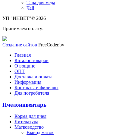
Тара для меда
Чай
УП "ИНВЕТ"© 2026
Принимаем оплату:
Создание сайтов
FreeCoder.by
Главная
Каталог товаров
О вощине
ОПТ
Доставка и оплата
Информация
Контакты и филиалы
Для потребителя
Пчелоинвентарь
Корма для пчел
Литература
Матководство
Вывод маток