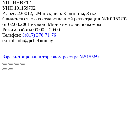
УП "ИНВЕТ"
УНП 101159792
Адрес: 220012, г.Минск, пер. Калинина, 3 п.3
Свидетельство о государственной регистрации №101159792
от 02.08.2001 выдано Минским горисполкомом
Режим работы 09:00 – 20:00
Телефон:
8(017) 370-71-76
e-mail: info@pchelamir.by
Зарегистрирован в торговом реестре №515569