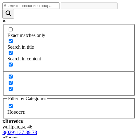
Exact matches only
Search in title
Search in content
Filter by Categories
Новости
г.Витебск
ул.Правды, 46
8(029) 137-39-78
г.Брест