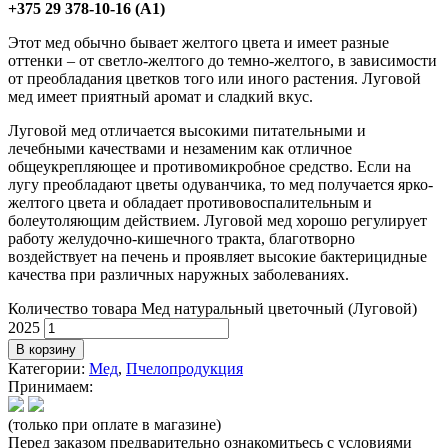
+375 29 378-10-16 (A1)
Этот мед обычно бывает желтого цвета и имеет разные
оттенки – от светло-желтого до темно-желтого, в зависимости
от преобладания цветков того или иного растения. Луговой
мед имеет приятный аромат и сладкий вкус.
Луговой мед отличается высокими питательными и
лечебными качествами и незаменим как отличное
общеукрепляющее и противомикробное средство. Если на
лугу преобладают цветы одуванчика, то мед получается ярко-
желтого цвета и обладает противовоспалительным и
болеутоляющим действием. Луговой мед хорошо регулирует
работу желудочно-кишечного тракта, благотворно
воздействует на печень и проявляет высокие бактерицидные
качества при различных наружных заболеваниях.
Количество товара Мед натуральный цветочный (Луговой)
2025
В корзину
Категории:
Мед
,
Пчелопродукция
Принимаем:
(только при оплате в магазине)
Перед заказом предварительно ознакомитьесь с условиями