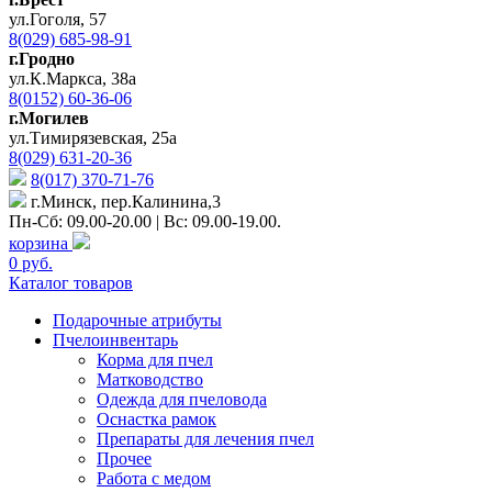
ул.Гоголя, 57
8(029) 685-98-91
г.Гродно
ул.К.Маркса, 38а
8(0152) 60-36-06
г.Могилев
ул.Тимирязевская, 25а
8(029) 631-20-36
8(017) 370-71-76
г.Минск, пер.Калинина,3
Пн-Сб: 09.00-20.00 | Вс: 09.00-19.00.
корзина
0 руб.
Каталог товаров
Подарочные атрибуты
Пчелоинвентарь
Корма для пчел
Матководство
Одежда для пчеловода
Оснастка рамок
Препараты для лечения пчел
Прочее
Работа с медом