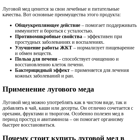
Луговой мед ценится за свои лечебные и питательные
качества. Вот основные преимущества этого продукта:
Общеукрепляющее действие
– помогает поддерживать
иммунитет и бороться с усталостью.
Противомикробные свойства
– эффективен при
простудных заболеваниях и воспалениях.
Улучшение работы ЖКТ
– нормализует пищеварение
и обмен веществ.
Польза для печени
– способствует очищению и
восстановлению клеток печени.
Бактерицидный эффект
– применяется для лечения
кожных заболеваний и ран.
Применение лугового меда
Луговой мед можно употреблять как в чистом виде, так и
добавлять в чай, каши или десерты. Он отлично сочетается с
орехами, фруктами и творогом. Особенно полезен мед в
период простуд и авитаминоза – он помогает организму
быстрее восстановиться.
Почему стоит купить луговой мед в