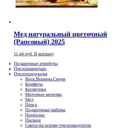
Мед натуральный цветочный
(Рапсовый) 2025
11.44
руб.
В корзину
Подарочные атрибуты
Пчелоинвентарь
Пчелопродукция
Воск.Вощина.Свечи
Конфеты
Косметика
Маточное молочко
Мед
Перга
Подарочные наборы
Прополис
Пыльца
Смеси на основе пчелопродуктов