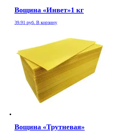
Вощина «Инвет»1 кг
39.91
руб.
В корзину
Вощина «Трутневая»