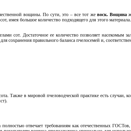
чественной вощины. По сути, это – все тот же
воск. Вощина
ж
сот, имея большое количество подходящего для этого материал
елами сот. Достаточное ее количество позволяет насекомым за
ля сохранения правильного баланса пчелосемей и, соответстве
 сота. Также в мировой пчеловодческой практике есть случаи, 
ст).
а полностью отвечает требованиям как отечественных ГОСТов,
ая покупателям вощина предназначена специально для использ