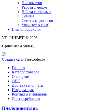
Пчеломатки
Работа с медом
Работа с пчелами
Семена
Семена медоносов
Ульи (все к ним)
Пчелопродукция
УП "ИНВЕТ"© 2026
Принимаем оплату:
Создать сайт
FreeCoder.by
Главная
Каталог товаров
О вощине
ОПТ
Доставка и оплата
Информация
Контакты и филиалы
Для потребителя
Пчелоинвентарь