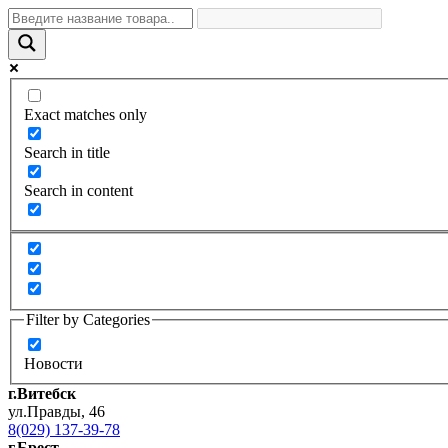
Exact matches only
Search in title
Search in content
Filter by Categories
Новости
г.Витебск
ул.Правды, 46
8(029) 137-39-78
г.Брест