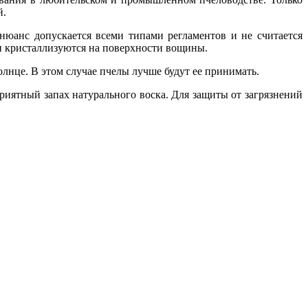
й.
нюанс допускается всеми типами регламентов и не считается
и кристаллизуются на поверхности вощины.
лнце. В этом случае пчелы лучше будут ее принимать.
риятный запах натурального воска. Для защиты от загрязнений