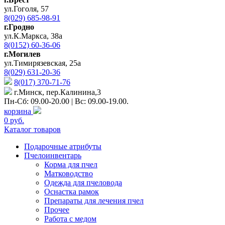
ул.Гоголя, 57
8(029) 685-98-91
г.Гродно
ул.К.Маркса, 38а
8(0152) 60-36-06
г.Могилев
ул.Тимирязевская, 25а
8(029) 631-20-36
8(017) 370-71-76
г.Минск, пер.Калинина,3
Пн-Сб: 09.00-20.00 | Вс: 09.00-19.00.
корзина
0 руб.
Каталог товаров
Подарочные атрибуты
Пчелоинвентарь
Корма для пчел
Матководство
Одежда для пчеловода
Оснастка рамок
Препараты для лечения пчел
Прочее
Работа с медом