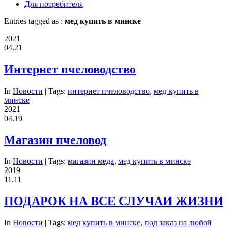
Для потребителя
Entries tagged as :
мед купить в минске
2021
04.21
Интернет пчеловодство
In
Новости
| Tags:
интернет пчеловодство
,
мед купить в
минске
2021
04.19
Магазин пчеловод
In
Новости
| Tags:
магазин меда
,
мед купить в минске
2019
11.11
ПОДАРОК НА ВСЕ СЛУЧАИ ЖИЗНИ
In
Новости
| Tags:
мед купить в минске
,
под заказ на любой