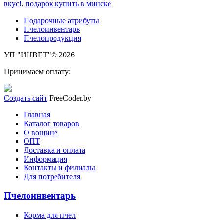
вкус!
,
подарок купить в минске
Подарочные атрибуты
Пчелоинвентарь
Пчелопродукция
УП "ИНВЕТ"© 2026
Принимаем оплату:
Создать сайт
FreeCoder.by
Главная
Каталог товаров
О вощине
ОПТ
Доставка и оплата
Информация
Контакты и филиалы
Для потребителя
Пчелоинвентарь
Корма для пчел