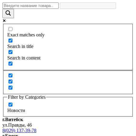
Exact matches only
Search in title
Search in content
Filter by Categories
Новости
г.Витебск
ул.Правды, 46
8(029) 137-39-78
г.Брест