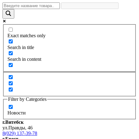
Exact matches only
Search in title
Search in content
Filter by Categories
Новости
г.Витебск
ул.Правды, 46
8(029) 137-39-78
г.Брест