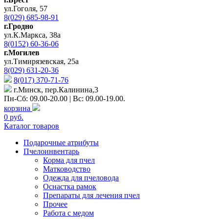
ул.Гоголя, 57
8(029) 685-98-91
г.Гродно
ул.К.Маркса, 38а
8(0152) 60-36-06
г.Могилев
ул.Тимирязевская, 25а
8(029) 631-20-36
8(017) 370-71-76
г.Минск, пер.Калинина,3
Пн-Сб: 09.00-20.00 | Вс: 09.00-19.00.
корзина
0 руб.
Каталог товаров
Подарочные атрибуты
Пчелоинвентарь
Корма для пчел
Матководство
Одежда для пчеловода
Оснастка рамок
Препараты для лечения пчел
Прочее
Работа с медом