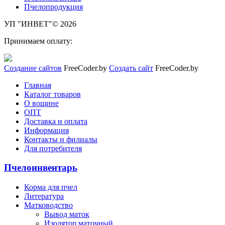
Пчелопродукция
УП "ИНВЕТ"© 2026
Принимаем оплату:
Создание сайтов
FreeCoder.by
Создать сайт
FreeCoder.by
Главная
Каталог товаров
О вощине
ОПТ
Доставка и оплата
Информация
Контакты и филиалы
Для потребителя
Пчелоинвентарь
Корма для пчел
Литература
Матководство
Вывод маток
Изолятор маточный