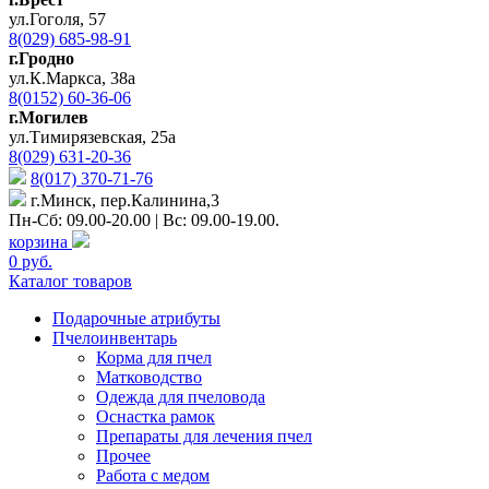
ул.Гоголя, 57
8(029) 685-98-91
г.Гродно
ул.К.Маркса, 38а
8(0152) 60-36-06
г.Могилев
ул.Тимирязевская, 25а
8(029) 631-20-36
8(017) 370-71-76
г.Минск, пер.Калинина,3
Пн-Сб: 09.00-20.00 | Вс: 09.00-19.00.
корзина
0 руб.
Каталог товаров
Подарочные атрибуты
Пчелоинвентарь
Корма для пчел
Матководство
Одежда для пчеловода
Оснастка рамок
Препараты для лечения пчел
Прочее
Работа с медом