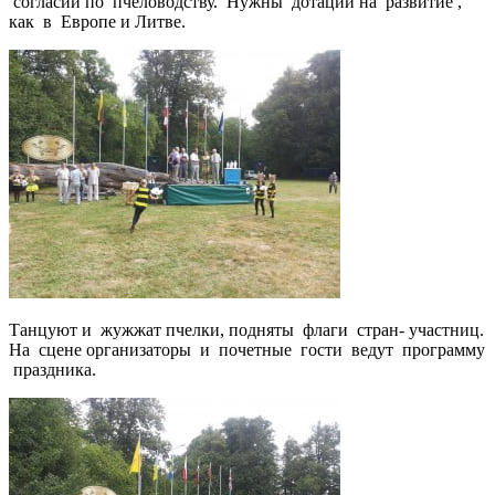
согласии по пчеловодству. Нужны дотации на развитие ,
как в Европе и Литве.
Танцуют и жужжат пчелки, подняты флаги стран- участниц.
На сцене организаторы и почетные гости ведут программу
праздника.