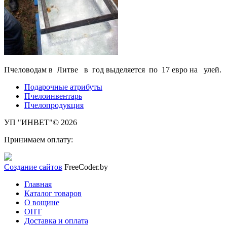
Пчеловодам в Литве в год выделяется по 17 евро на улей.
Подарочные атрибуты
Пчелоинвентарь
Пчелопродукция
УП "ИНВЕТ"© 2026
Принимаем оплату:
Создание сайтов
FreeCoder.by
Главная
Каталог товаров
О вощине
ОПТ
Доставка и оплата