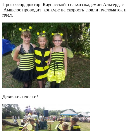
Профессор, доктор Каунасской сельхозакадемии Альгердас
Амшеюс проводит конкурс на скорость ловли пчеломаток и
пчел.
Девочки- пчелки!