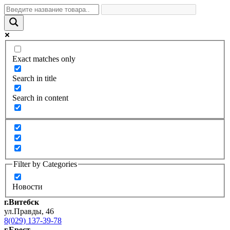
Exact matches only
Search in title
Search in content
Filter by Categories
Новости
г.Витебск
ул.Правды, 46
8(029) 137-39-78
г.Брест