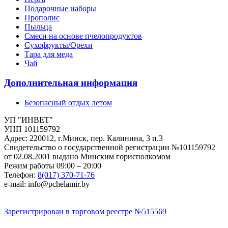
Подарочные наборы
Прополис
Пыльца
Смеси на основе пчелопродуктов
Сухофрукты/Орехи
Тара для меда
Чай
Дополнительная информация
Безопасный отдых летом
УП "ИНВЕТ"
УНП 101159792
Адрес: 220012, г.Минск, пер. Калинина, 3 п.3
Свидетельство о государственной регистрации №101159792
от 02.08.2001 выдано Минским горисполкомом
Режим работы 09:00 – 20:00
Телефон:
8(017) 370-71-76
e-mail: info@pchelamir.by
Зарегистрирован в торговом реестре №515569