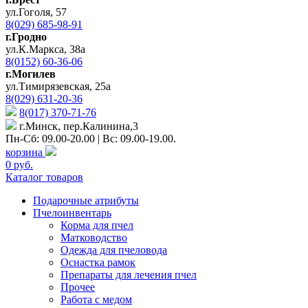
ул.Гоголя, 57
8(029) 685-98-91
г.Гродно
ул.К.Маркса, 38а
8(0152) 60-36-06
г.Могилев
ул.Тимирязевская, 25а
8(029) 631-20-36
8(017) 370-71-76
г.Минск, пер.Калинина,3
Пн-Сб: 09.00-20.00 | Вс: 09.00-19.00.
корзина
0 руб.
Каталог товаров
Подарочные атрибуты
Пчелоинвентарь
Корма для пчел
Матководство
Одежда для пчеловода
Оснастка рамок
Препараты для лечения пчел
Прочее
Работа с медом