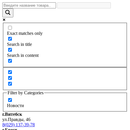
Exact matches only
Search in title
Search in content
Filter by Categories
Новости
г.Витебск
ул.Правды, 46
8(029) 137-39-78
г.Брест