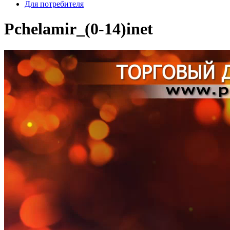
Для потребителя
Pchelamir_(0-14)inet