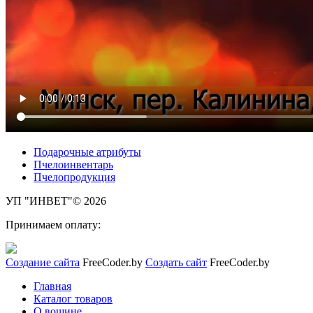
Подарочные атрибуты
Пчелоинвентарь
Пчелопродукция
УП "ИНВЕТ"© 2026
Принимаем оплату:
Создание сайта
FreeCoder.by
Создать сайт
FreeCoder.by
Главная
Каталог товаров
О вощине