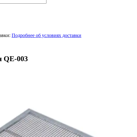
тавки:
Подробнее об условиях доставки
я QE-003