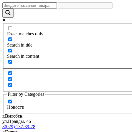
Exact matches only
Search in title
Search in content
Filter by Categories
Новости
г.Витебск
ул.Правды, 46
8(029) 137-39-78
г.Брест