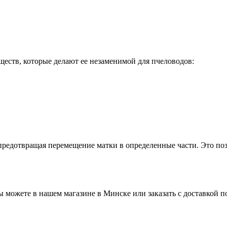
ществ, которые делают ее незаменимой для пчеловодов:
, предотвращая перемещение матки в определенные части. Это п
можете в нашем магазине в Минске или заказать с доставкой по