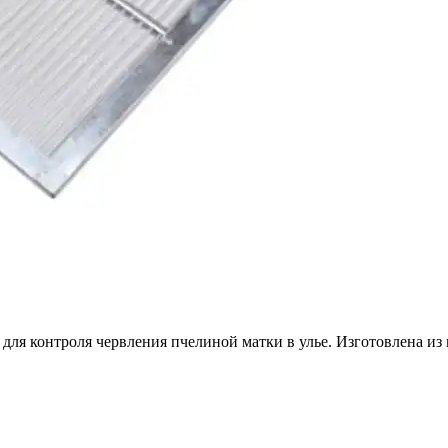
ля контроля червления пчелиной матки в улье. Изготовлена из 