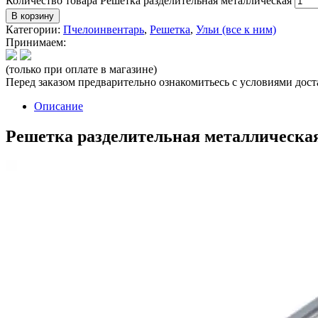
Количество товара Решетка разделительная металлическая
В корзину
Категории:
Пчелоинвентарь
,
Решетка
,
Ульи (все к ним)
Принимаем:
(только при оплате в магазине)
Перед заказом предварительно ознакомитьесь с условиями дос
Описание
Решетка разделительная металлическа