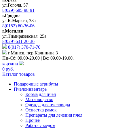
ул.Гоголя, 57
8(029) 685-98-91
г.Гродно
ул.К.Маркса, 38а
8(0152) 60-36-06
г.Могилев
ул.Тимирязевская, 25а
8(029) 631-20-36
8(017) 370-71-76
г.Минск, пер.Калинина,3
Пн-Сб: 09.00-20.00 | Вс: 09.00-19.00.
корзина
0 руб.
Каталог товаров
Подарочные атрибуты
Пчелоинвентарь
Корма для пчел
Матководство
Одежда для пчеловода
Оснастка рамок
Препараты для лечения пчел
Прочее
Работа с медом