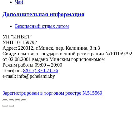
Чай
Дополнительная информация
Безопасный отдых летом
УП "ИНВЕТ"
УНП 101159792
Адрес: 220012, г.Минск, пер. Калинина, 3 п.3
Свидетельство о государственной регистрации №101159792
от 02.08.2001 выдано Минским горисполкомом
Режим работы 09:00 – 20:00
Телефон:
8(017) 370-71-76
e-mail: info@pchelamir.by
Зарегистрирован в торговом реестре №515569