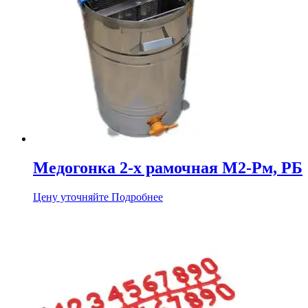
Медогонка 2-х рамочная М2-Рм, РБ
Цену уточняйте
Подробнее