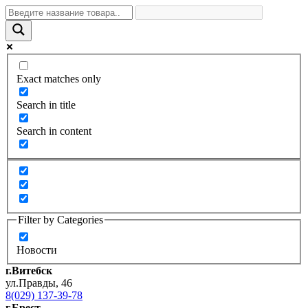
Exact matches only
Search in title
Search in content
Filter by Categories
Новости
г.Витебск
ул.Правды, 46
8(029) 137-39-78
г.Брест