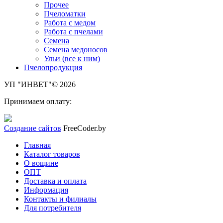
Прочее
Пчеломатки
Работа с медом
Работа с пчелами
Семена
Семена медоносов
Ульи (все к ним)
Пчелопродукция
УП "ИНВЕТ"© 2026
Принимаем оплату:
Создание сайтов
FreeCoder.by
Главная
Каталог товаров
О вощине
ОПТ
Доставка и оплата
Информация
Контакты и филиалы
Для потребителя