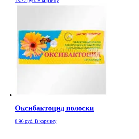
13.77
руб.
В корзину
Оксибактоцид полоски
8.96
руб.
В корзину