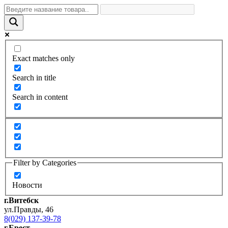
Exact matches only
Search in title
Search in content
Filter by Categories
Новости
г.Витебск
ул.Правды, 46
8(029) 137-39-78
г.Брест