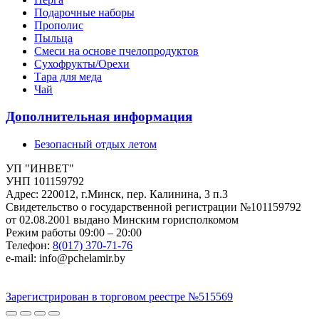
Подарочные наборы
Прополис
Пыльца
Смеси на основе пчелопродуктов
Сухофрукты/Орехи
Тара для меда
Чай
Дополнительная информация
Безопасный отдых летом
УП "ИНВЕТ"
УНП 101159792
Адрес: 220012, г.Минск, пер. Калинина, 3 п.3
Свидетельство о государственной регистрации №101159792
от 02.08.2001 выдано Минским горисполкомом
Режим работы 09:00 – 20:00
Телефон:
8(017) 370-71-76
e-mail: info@pchelamir.by
Зарегистрирован в торговом реестре №515569