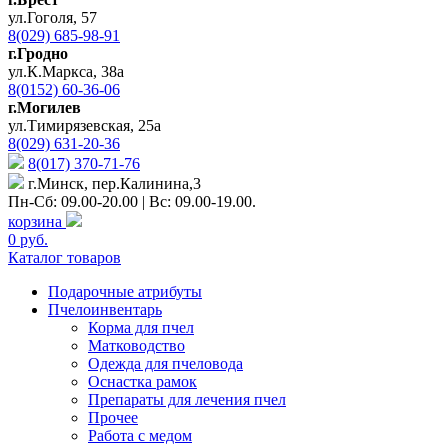
ул.Гоголя, 57
8(029) 685-98-91
г.Гродно
ул.К.Маркса, 38а
8(0152) 60-36-06
г.Могилев
ул.Тимирязевская, 25а
8(029) 631-20-36
8(017) 370-71-76
г.Минск, пер.Калинина,3
Пн-Сб: 09.00-20.00 | Вс: 09.00-19.00.
корзина
0 руб.
Каталог товаров
Подарочные атрибуты
Пчелоинвентарь
Корма для пчел
Матководство
Одежда для пчеловода
Оснастка рамок
Препараты для лечения пчел
Прочее
Работа с медом