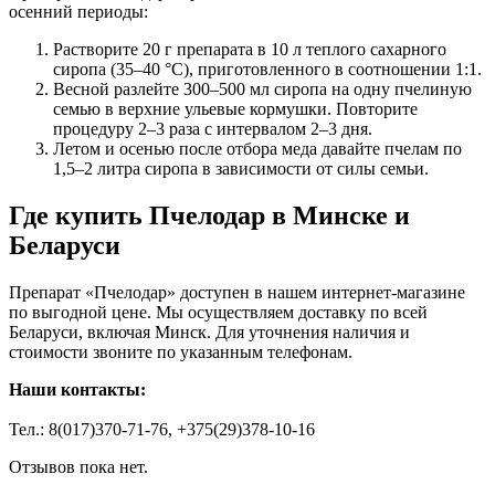
осенний периоды:
Растворите 20 г препарата в 10 л теплого сахарного
сиропа (35–40 °C), приготовленного в соотношении 1:1.
Весной разлейте 300–500 мл сиропа на одну пчелиную
семью в верхние ульевые кормушки. Повторите
процедуру 2–3 раза с интервалом 2–3 дня.
Летом и осенью после отбора меда давайте пчелам по
1,5–2 литра сиропа в зависимости от силы семьи.
Где купить Пчелодар в Минске и
Беларуси
Препарат «Пчелодар» доступен в нашем интернет-магазине
по выгодной цене. Мы осуществляем доставку по всей
Беларуси, включая Минск. Для уточнения наличия и
стоимости звоните по указанным телефонам.
Наши контакты:
Тел.: 8(017)370-71-76, +375(29)378-10-16
Отзывов пока нет.