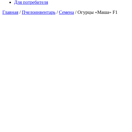
Для потребителя
Главная
/
Пчелоинвентарь
/
Семена
/ Огурцы «Маша» F1