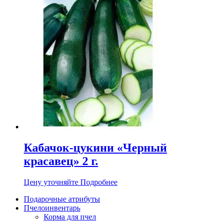
Кабачок-цукини «Черный
красавец» 2 г.
Цену уточняйте
Подробнее
Подарочные атрибуты
Пчелоинвентарь
Корма для пчел