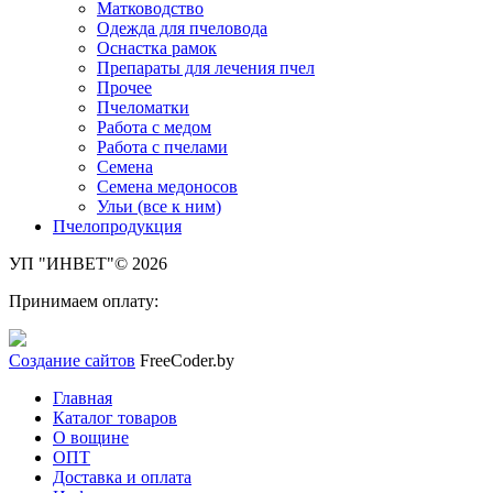
Матководство
Одежда для пчеловода
Оснастка рамок
Препараты для лечения пчел
Прочее
Пчеломатки
Работа с медом
Работа с пчелами
Семена
Семена медоносов
Ульи (все к ним)
Пчелопродукция
УП "ИНВЕТ"© 2026
Принимаем оплату:
Создание сайтов
FreeCoder.by
Главная
Каталог товаров
О вощине
ОПТ
Доставка и оплата