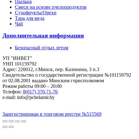
Пыльца
Смеси на основе пчелопродуктов
Сухофрукты/Орехи
Тара для меда
Чай
Дополнительная информация
Безопасный отдых летом
УП "ИНВЕТ"
УНП 101159792
Адрес: 220012, г.Минск, пер. Калинина, 3 п.3
Свидетельство о государственной регистрации №101159792
от 02.08.2001 выдано Минским горисполкомом
Режим работы 09:00 – 20:00
Телефон:
8(017) 370-71-76
e-mail: info@pchelamir.by
Зарегистрирован в торговом реестре №515569