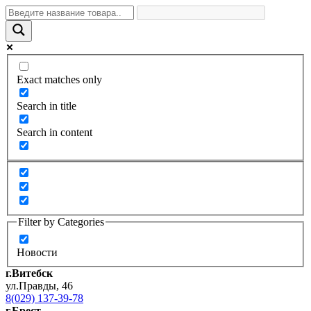
Exact matches only
Search in title
Search in content
Filter by Categories
Новости
г.Витебск
ул.Правды, 46
8(029) 137-39-78
г.Брест