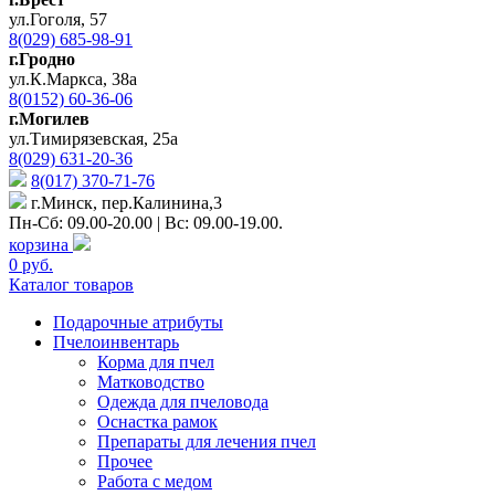
ул.Гоголя, 57
8(029) 685-98-91
г.Гродно
ул.К.Маркса, 38а
8(0152) 60-36-06
г.Могилев
ул.Тимирязевская, 25а
8(029) 631-20-36
8(017) 370-71-76
г.Минск, пер.Калинина,3
Пн-Сб: 09.00-20.00 | Вс: 09.00-19.00.
корзина
0 руб.
Каталог товаров
Подарочные атрибуты
Пчелоинвентарь
Корма для пчел
Матководство
Одежда для пчеловода
Оснастка рамок
Препараты для лечения пчел
Прочее
Работа с медом