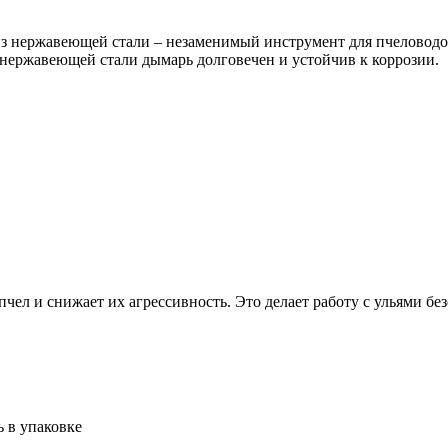
з нержавеющей стали – незаменимый инструмент для пчеловодов
й нержавеющей стали дымарь долговечен и устойчив к коррозии.
пчел и снижает их агрессивность. Это делает работу с ульями б