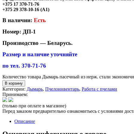
+375 17 370-71-76
+375 29 378-10-16 (A1)
В наличии:
Есть
Номер: ДП-1
Производство — Беларусь.
Размер и наличие уточняйте
по тел. 370-71-76
Количество товара Дымарь пасечный из нерж. стали экономич
В корзину
Категории:
Дымарь
,
Пчелоинвентарь
,
Работа с пчелами
Принимаем:
(только при оплате в магазине)
Перед заказом предварительно ознакомитьесь с условиями дос
Описание
Основная информация о товаре