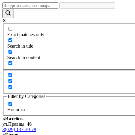
Exact matches only
Search in title
Search in content
Filter by Categories
Новости
г.Витебск
ул.Правды, 46
8(029) 137-39-78
г.Брест