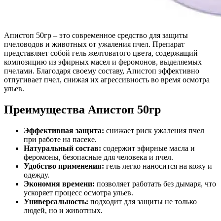
Апистоп 50гр – это современное средство для защиты
пчеловодов и животных от ужаления пчел. Препарат
представляет собой гель желтоватого цвета, содержащий
композицию из эфирных масел и феромонов, выделяемых
пчелами. Благодаря своему составу, Апистоп эффективно
отпугивает пчел, снижая их агрессивность во время осмотра
ульев.
Преимущества Апистоп 50гр
Эффективная защита:
снижает риск ужаления пчел
при работе на пасеке.
Натуральный состав:
содержит эфирные масла и
феромоны, безопасные для человека и пчел.
Удобство применения:
гель легко наносится на кожу и
одежду.
Экономия времени:
позволяет работать без дымаря, что
ускоряет процесс осмотра ульев.
Универсальность:
подходит для защиты не только
людей, но и животных.