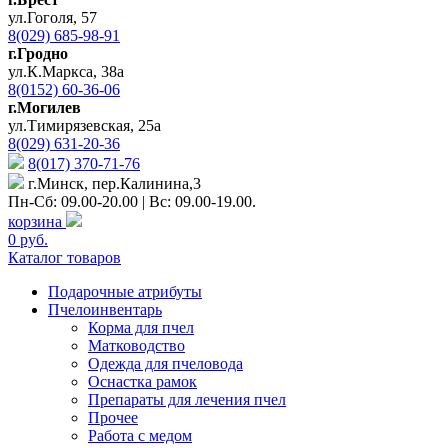
ул.Гоголя, 57
8(029) 685-98-91
г.Гродно
ул.К.Маркса, 38а
8(0152) 60-36-06
г.Могилев
ул.Тимирязевская, 25а
8(029) 631-20-36
8(017) 370-71-76
г.Минск, пер.Калинина,3
Пн-Сб: 09.00-20.00 | Вс: 09.00-19.00.
корзина
0 руб.
Каталог товаров
Подарочные атрибуты
Пчелоинвентарь
Корма для пчел
Матководство
Одежда для пчеловода
Оснастка рамок
Препараты для лечения пчел
Прочее
Работа с медом