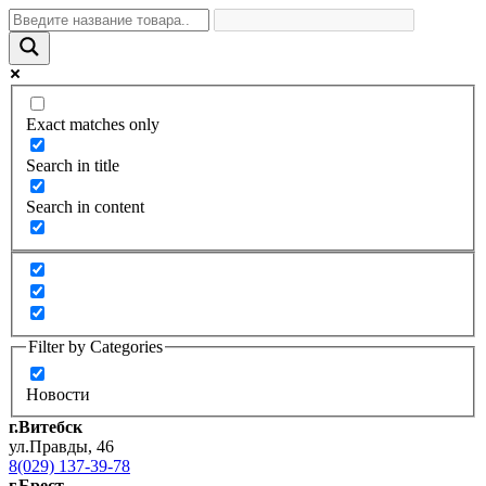
Exact matches only
Search in title
Search in content
Filter by Categories
Новости
г.Витебск
ул.Правды, 46
8(029) 137-39-78
г.Брест