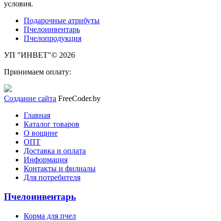
условия.
Подарочные атрибуты
Пчелоинвентарь
Пчелопродукция
УП "ИНВЕТ"© 2026
Принимаем оплату:
Создание сайта
FreeCoder.by
Главная
Каталог товаров
О вощине
ОПТ
Доставка и оплата
Информация
Контакты и филиалы
Для потребителя
Пчелоинвентарь
Корма для пчел