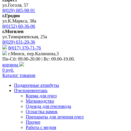
ул.Гоголя, 57
8(029) 685-98-91
г.Гродно
ул.К.Маркса, 38а
8(0152) 60-36-06
г.Могилев
ул.Тимирязевская, 25а
8(029) 631-20-36
8(017) 370-71-76
г.Минск, пер.Калинина,3
Пн-Сб: 09.00-20.00 | Вс: 09.00-19.00.
корзина
0 руб.
Каталог товаров
Подарочные атрибуты
Пчелоинвентарь
Корма для пчел
Матководство
Одежда для пчеловода
Оснастка рамок
Препараты для лечения пчел
Прочее
Работа с медом