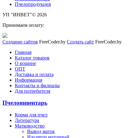
Пчелопродукция
УП "ИНВЕТ"© 2026
Принимаем оплату:
Создание сайтов
FreeCoder.by
Создать сайт
FreeCoder.by
Главная
Каталог товаров
О вощине
ОПТ
Доставка и оплата
Информация
Контакты и филиалы
Для потребителя
Пчелоинвентарь
Корма для пчел
Литература
Матководство
Вывод маток
Изолятор маточный