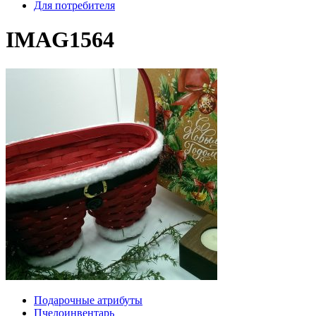
Для потребителя
IMAG1564
Подарочные атрибуты
Пчелоинвентарь