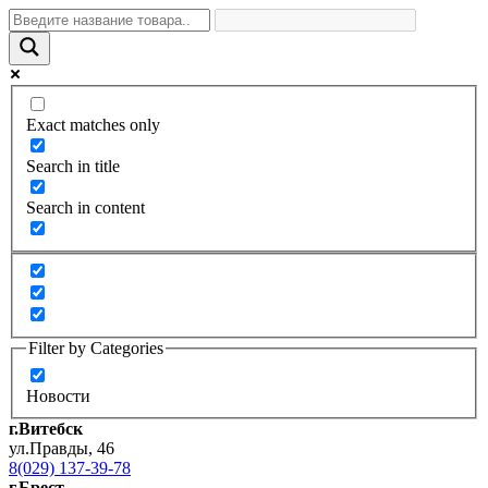
Exact matches only
Search in title
Search in content
Filter by Categories
Новости
г.Витебск
ул.Правды, 46
8(029) 137-39-78
г.Брест