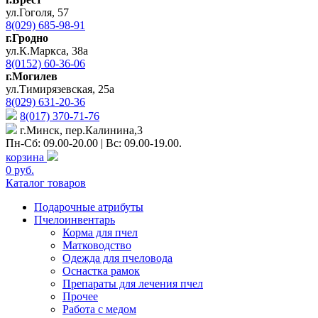
ул.Гоголя, 57
8(029) 685-98-91
г.Гродно
ул.К.Маркса, 38а
8(0152) 60-36-06
г.Могилев
ул.Тимирязевская, 25а
8(029) 631-20-36
8(017) 370-71-76
г.Минск, пер.Калинина,3
Пн-Сб: 09.00-20.00 | Вс: 09.00-19.00.
корзина
0 руб.
Каталог товаров
Подарочные атрибуты
Пчелоинвентарь
Корма для пчел
Матководство
Одежда для пчеловода
Оснастка рамок
Препараты для лечения пчел
Прочее
Работа с медом