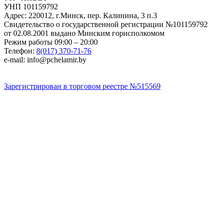
УНП 101159792
Адрес: 220012, г.Минск, пер. Калинина, 3 п.3
Свидетельство о государственной регистрации №101159792
от 02.08.2001 выдано Минским горисполкомом
Режим работы 09:00 – 20:00
Телефон:
8(017) 370-71-76
e-mail: info@pchelamir.by
Зарегистрирован в торговом реестре №515569