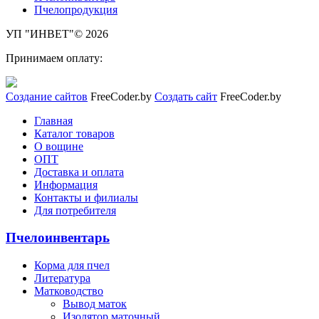
Пчелопродукция
УП "ИНВЕТ"© 2026
Принимаем оплату:
Создание сайтов
FreeCoder.by
Создать сайт
FreeCoder.by
Главная
Каталог товаров
О вощине
ОПТ
Доставка и оплата
Информация
Контакты и филиалы
Для потребителя
Пчелоинвентарь
Корма для пчел
Литература
Матководство
Вывод маток
Изолятор маточный