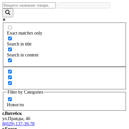
Exact matches only
Search in title
Search in content
Filter by Categories
Новости
г.Витебск
ул.Правды, 46
8(029) 137-39-78
г.Брест