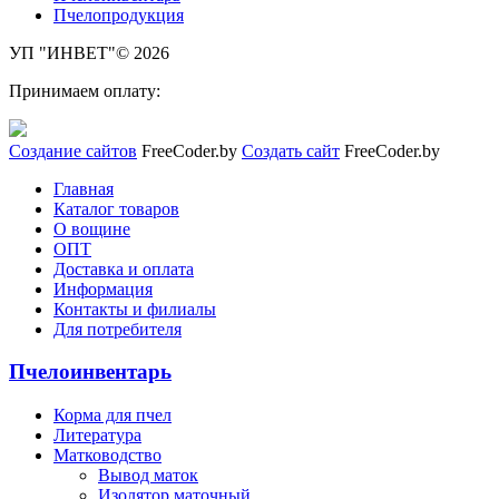
Пчелопродукция
УП "ИНВЕТ"© 2026
Принимаем оплату:
Создание сайтов
FreeCoder.by
Создать сайт
FreeCoder.by
Главная
Каталог товаров
О вощине
ОПТ
Доставка и оплата
Информация
Контакты и филиалы
Для потребителя
Пчелоинвентарь
Корма для пчел
Литература
Матководство
Вывод маток
Изолятор маточный