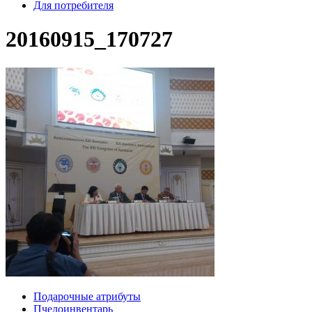
Для потребителя
20160915_170727
Подарочные атрибуты
Пчелоинвентарь