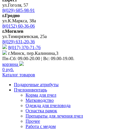
ул.Гоголя, 57
8(029) 685-98-91
г.Гродно
ул.К.Маркса, 38а
8(0152) 60-36-06
г.Могилев
ул.Тимирязевская, 25а
8(029) 631-20-36
8(017) 370-71-76
г.Минск, пер.Калинина,3
Пн-Сб: 09.00-20.00 | Вс: 09.00-19.00.
корзина
0 руб.
Каталог товаров
Подарочные атрибуты
Пчелоинвентарь
Корма для пчел
Матководство
Одежда для пчеловода
Оснастка рамок
Препараты для лечения пчел
Прочее
Работа с медом