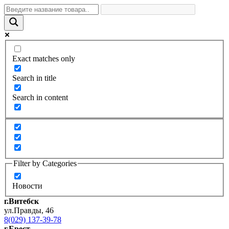
Exact matches only
Search in title
Search in content
Filter by Categories
Новости
г.Витебск
ул.Правды, 46
8(029) 137-39-78
г.Брест