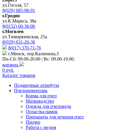
ул.Гоголя, 57
8(029) 685-98-91
г.Гродно
ул.К.Маркса, 38а
8(0152) 60-36-06
г.Могилев
ул.Тимирязевская, 25а
8(029) 631-20-36
8(017) 370-71-76
г.Минск, пер.Калинина,3
Пн-Сб: 09.00-20.00 | Вс: 09.00-19.00.
корзина
0 руб.
Каталог товаров
Подарочные атрибуты
Пчелоинвентарь
Корма для пчел
Матководство
Одежда для пчеловода
Оснастка рамок
Препараты для лечения пчел
Прочее
Работа с медом