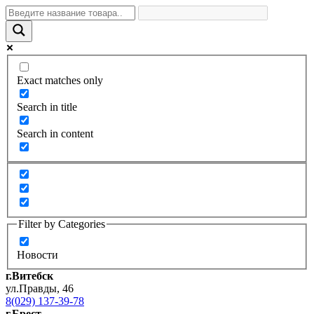
Exact matches only
Search in title
Search in content
Filter by Categories
Новости
г.Витебск
ул.Правды, 46
8(029) 137-39-78
г.Брест